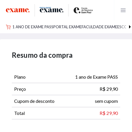
1 ANO DE EXAME PASS
PORTAL EXAME
FACULDADE EXAME
ESCOLA
Resumo da compra
Plano
1 ano de Exame PASS
Preço
R$ 29,90
Cupom de desconto
sem cupom
Total
R$ 29,90