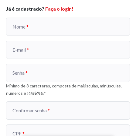
Já é cadastrado?
Faça o login!
Nome
E-mail
Senha
Mínimo de 8 caracteres, composta de maiúsculas, minúsculas,
números e !@#$%&*
Confirmar senha
CPF