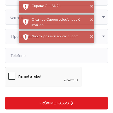
×
Cupom: GI-JAN24
Gênero
×
O campo Cupom selecionado é
inválido.
×
Não foi possível aplicar cupom
Tipo de telefone
Telefone
PRÓXIMO PASSO